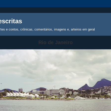
escritas
tes e contos, crônicas, comentários, imagens e, arteiros em geral
Rio de Janeiro