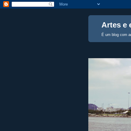
Artes e 
É um blog com ar