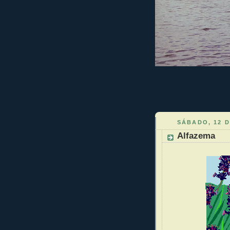
SÁBADO, 12 
Alfazema