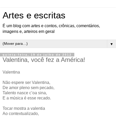
Artes e escritas
É um blog com artes e contos, crônicas, comentários,
imagens e, arteiros em geral
▼
quinta-feira, 19 de julho de 2012
Valentina, você fez a América!
Valentina
Não espere ser Valentina,
De amor pleno sem pecado,
Talento nasce c’oa sina,
E a música é esse recado.
Tocar mostra a valentia
Ao contextualizado,