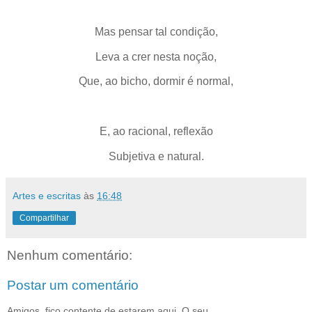
Mas pensar tal condição,
Leva a crer nesta noção,
Que, ao bicho, dormir é normal,
E, ao racional, reflexão
Subjetiva e natural.
Artes e escritas
às
16:48
Compartilhar
Nenhum comentário:
Postar um comentário
Amigos, fico contente de estarem aqui. O seu