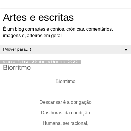
Artes e escritas
É um blog com artes e contos, crônicas, comentários,
imagens e, arteiros em geral
▼
sexta-feira, 29 de julho de 2022
Biorritmo
Biorrtitmo
Descansar é a obrigação
Das horas, da condição
Humana, ser racional,