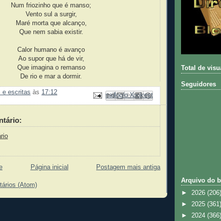
Num friozinho que é manso;
Vento sul a surgir,
Maré morta que alcanço,
Que nem sabia existir.
Calor humano é avanço
Ao supor que há de vir,
Que imagina o remanso
Total de vis
De rio e mar a dormir.
Seguidores
 e escritas
às
17:12
Enviar por e-mail
Compartilhar no Facebook
Compartilhar com o Pinterest
Postar no blog!
Compartilhar no X
tário:
rio
e
Página inicial
Postagem mais antiga
Arquivo do b
tários (Atom)
►
2026
(206
►
2025
(361
►
2024
(366