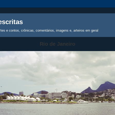
escritas
tes e contos, crônicas, comentários, imagens e, arteiros em geral
Rio de Janeiro