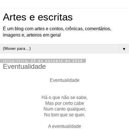
Artes e escritas
É um blog com artes e contos, crônicas, comentários,
imagens e, arteiros em geral
▼
terça-feira, 23 de outubro de 2018
Eventualidade
Eventualidade
Há o que não se sabe,
Mas por certo cabe
Num canto qualquer,
No tom que se quer.
A eventualidade